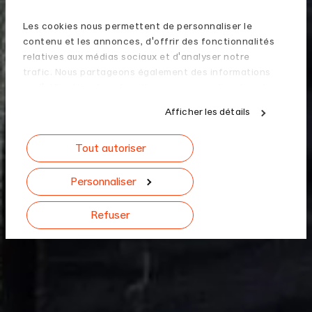
Les cookies nous permettent de personnaliser le
contenu et les annonces, d'offrir des fonctionnalités
relatives aux médias sociaux et d'analyser notre
trafic. Nous partageons également des informations
sur l'utilisation de notre site avec nos partenaires de
médias sociaux, de publicité et d'analyse, qui peuvent
Afficher les détails
combiner celles-ci avec d'autres informations que
vous leur avez fournies ou qu'ils ont collectées lors de
Tout autoriser
votre utilisation de leurs services.
Personnaliser
Refuser