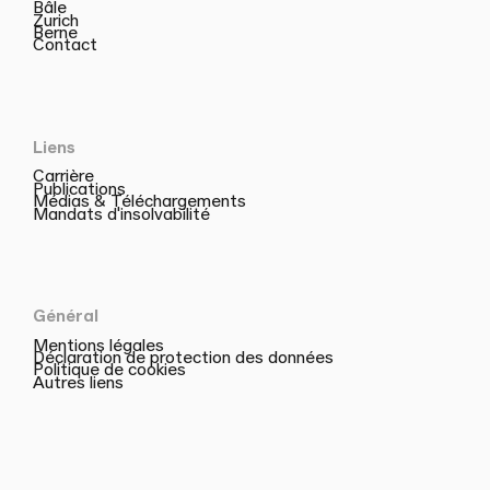
Bâle
Zurich
Berne
Contact
Liens
Carrière
Publications
Médias & Téléchargements
Mandats d'insolvabilité
Général
Mentions légales
Déclaration de protection des données
Politique de cookies
Autres liens