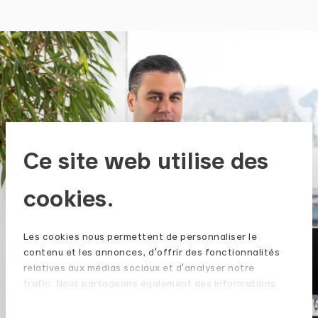
Ce site web utilise des
cookies.
Les cookies nous permettent de personnaliser le
contenu et les annonces, d'offrir des fonctionnalités
relatives aux médias sociaux et d'analyser notre
trafic. Nous partageons également des informations
sur l'utilisation de notre site avec nos partenaires de
médias sociaux, de publicité et d'analyse, qui peuvent