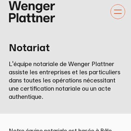
Bascule
la
navigat
Notariat
L'équipe notariale de Wenger Plattner
assiste les entreprises et les particuliers
dans toutes les opérations nécessitant
une certification notariale ou un acte
authentique.
Notre équipe notariale est basée à Bâle,