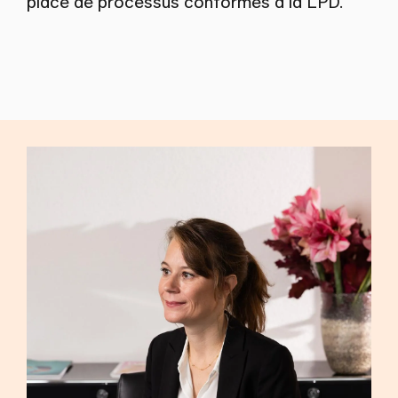
place de processus conformes à la LPD.