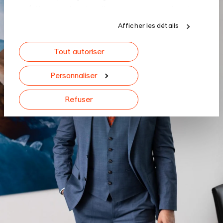
sur l'utilisation de notre site avec nos partenaires de
médias sociaux, de publicité et d'analyse, qui peuvent
Afficher les détails
combiner celles-ci avec d'autres informations que
vous leur avez fournies ou qu'ils ont collectées lors de
Tout autoriser
votre utilisation de leurs services.
Personnaliser
Refuser