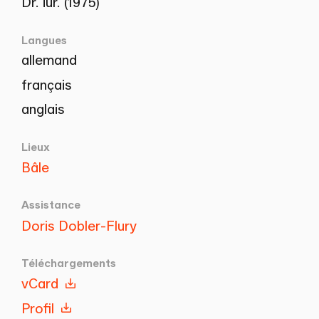
Dr. iur. (1975)
Langues
allemand
français
anglais
Lieux
Bâle
Assistance
Doris Dobler-Flury
Téléchargements
vCard
Profil