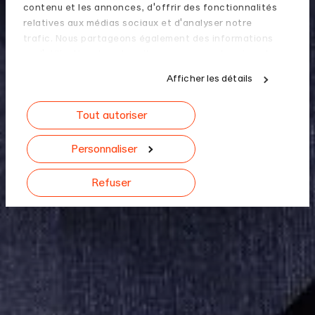
contenu et les annonces, d'offrir des fonctionnalités
relatives aux médias sociaux et d'analyser notre
trafic. Nous partageons également des informations
sur l'utilisation de notre site avec nos partenaires de
médias sociaux, de publicité et d'analyse, qui peuvent
Afficher les détails
combiner celles-ci avec d'autres informations que
vous leur avez fournies ou qu'ils ont collectées lors de
Tout autoriser
votre utilisation de leurs services.
Personnaliser
Refuser