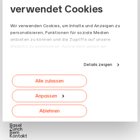
verwendet Cookies
Wir verwenden Cookies, um Inhalte und Anzeigen zu
personalisieren, Funktionen für soziale Medien
anbieten zu können und die Zugriffe auf unsere
Website zu analysieren. Ausserdem geben wir
Informationen zu Ihrer Verwendung unserer Website
an unsere Partner für soziale Medien, Werbung und
Details zeigen
Analysen weiter. Unsere Partner führen diese
Informationen möglicherweise mit weiteren Daten
Alle zulassen
zusammen, die Sie ihnen bereitgestellt haben oder
die sie im Rahmen Ihrer Nutzung der Dienste
gesammelt haben.
Anpassen
Ablehnen
Standorte
Basel
Zürich
Bern
Kontakt