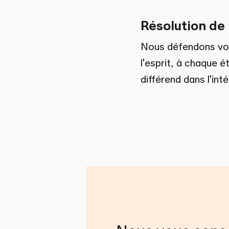
Résolution de 
Nous défendons vos
l'esprit, à chaque é
différend dans l'int