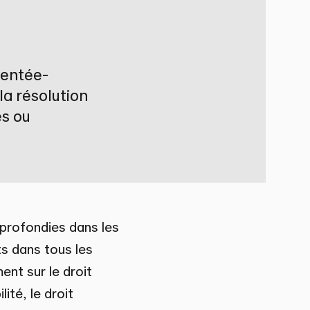
ientée-
la résolution
es ou
profondies dans les
s dans tous les
ent sur le droit
ité, le droit