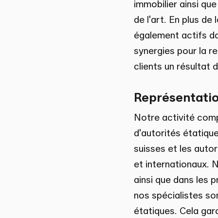
immobilier ainsi que
de l'art. En plus de
également actifs da
synergies pour la r
clients un résultat 
Représentation
Notre activité compr
d'autorités étatique
suisses et les autor
et internationaux. 
ainsi que dans les p
nos spécialistes son
étatiques. Cela gara