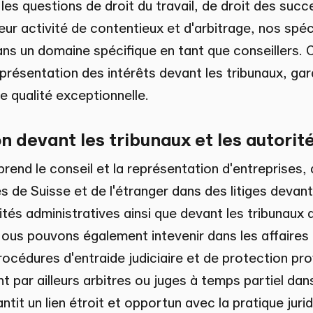
 les questions de droit du travail, de droit des succ
 leur activité de contentieux et d'arbitrage, nos spéc
ns un domaine spécifique en tant que conseillers. C
eprésentation des intérêts devant les tribunaux, ga
de qualité exceptionnelle.
 devant les tribunaux et les autorit
end le conseil et la représentation d'entreprises, d
s de Suisse et de l'étranger dans des litiges devant
ités administratives ainsi que devant les tribunaux 
Nous pouvons également intevenir dans les affaires
rocédures d'entraide judiciaire et de protection pro
t par ailleurs arbitres ou juges à temps partiel dan
ntit un lien étroit et opportun avec la pratique jurid