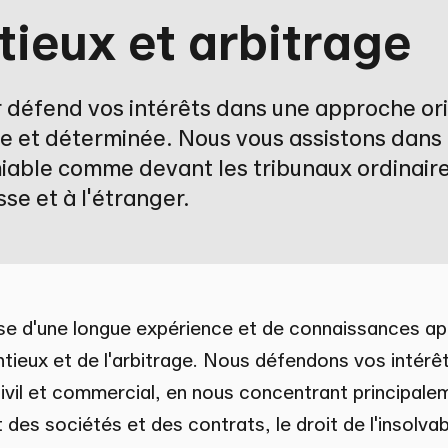
ieux et arbitrage
 défend vos intérêts dans une approche or
e et déterminée. Nous vous assistons dans 
amiable comme devant les tribunaux ordinair
sse et à l'étranger.
se d'une longue expérience et de connaissances ap
ieux et de l'arbitrage. Nous défendons vos intérêt
ivil et commercial, en nous concentrant principalem
 des sociétés et des contrats, le droit de l'insolvabil