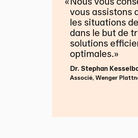
«
Nous vous conse
vous assistons 
les situations de
dans le but de t
solutions efficie
optimales.
Dr. Stephan Kesselb
Associé, Wenger Plattn