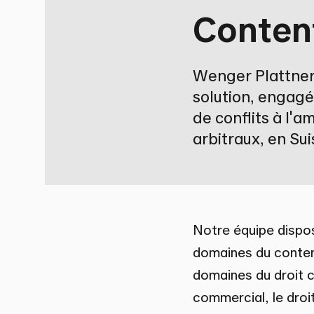
Content
Wenger Plattner
solution, engagé
de conflits à l'
arbitraux, en Sui
Notre équipe dispo
domaines du content
domaines du droit c
commercial, le droit