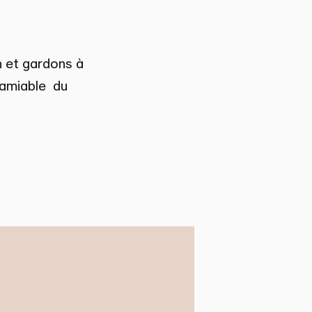
 et gardons à
n amiable du