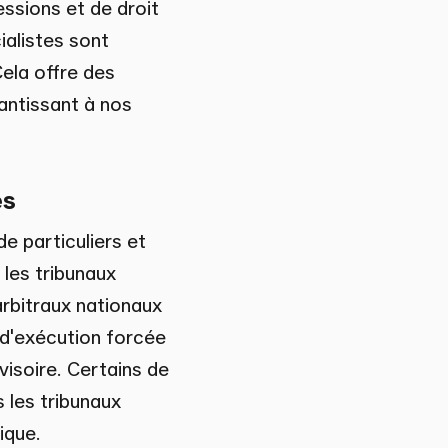
essions et de droit
ialistes sont
ela offre des
rantissant à nos
és
e particuliers et
 les tribunaux
arbitraux nationaux
 d'exécution forcée
visoire. Certains de
s les tribunaux
ique.