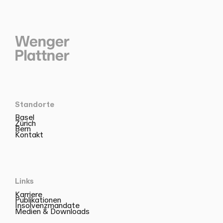
Standorte
Basel
Zürich
Bern
Kontakt
Links
Karriere
Publikationen
Insolvenzmandate
Medien & Downloads