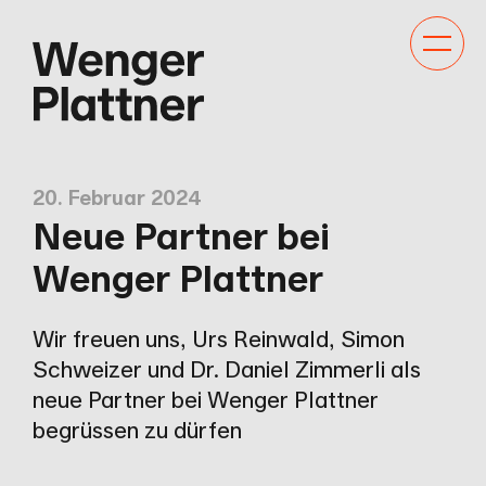
Kategor
Navigat
anzeige
20. Februar 2024
Neue Partner bei
Wenger Plattner
Wir freuen uns, Urs Reinwald, Simon
Schweizer und Dr. Daniel Zimmerli als
neue Partner bei Wenger Plattner
begrüssen zu dürfen