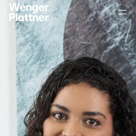
Bascule
la
navigat