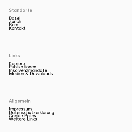
Standorte
Basel
Zürich
Bern
Kontakt
Links
Karriere
Publikationen
Insolvenzmandate
Medien & Downloads
Allgemein
Impressum
Datenschutzerklärung
Cookie Policy
Weitere Links