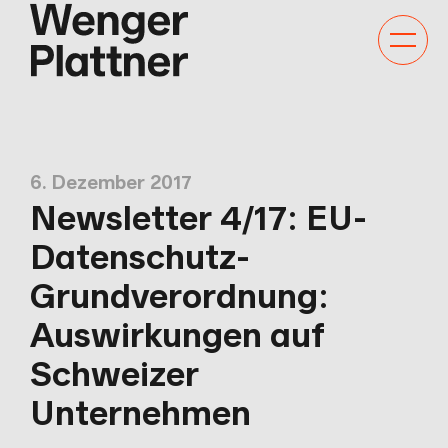
Kategor
Navigat
anzeige
6. Dezember 2017
Newsletter 4/17: EU-
Datenschutz-
Grundverordnung:
Auswirkungen auf
Schweizer
Unternehmen