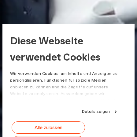
Diese Webseite
verwendet Cookies
Wir verwenden Cookies, um Inhalte und Anzeigen zu
personalisieren, Funktionen für soziale Medien
anbieten zu können und die Zugriffe auf unsere
Website zu analysieren. Ausserdem geben wir
Informationen zu Ihrer Verwendung unserer Website
an unsere Partner für soziale Medien, Werbung und
Details zeigen
Analysen weiter. Unsere Partner führen diese
Informationen möglicherweise mit weiteren Daten
Alle zulassen
zusammen, die Sie ihnen bereitgestellt haben oder
die sie im Rahmen Ihrer Nutzung der Dienste