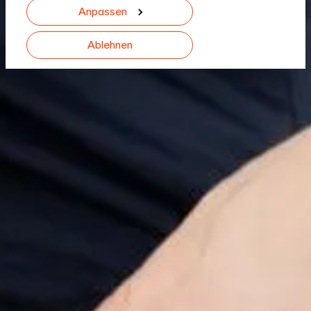
gesammelt haben.
Anpassen
Ablehnen