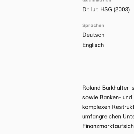
Dr. iur. HSG (2003)
Sprachen
Deutsch
Englisch
Roland Burkhalter i
sowie Banken- und F
komplexen Restrukt
umfangreichen Unte
Finanzmarktaufsic