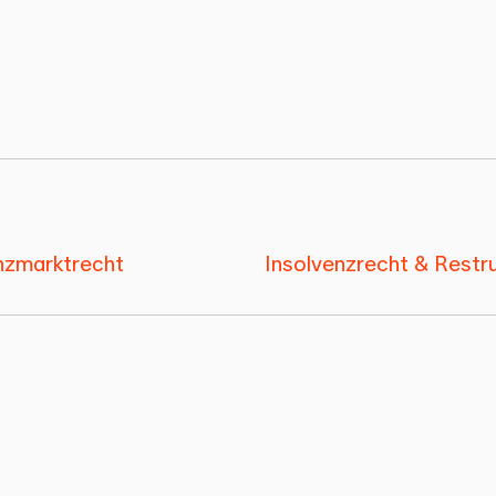
nzmarktrecht
Insolvenzrecht & Restr