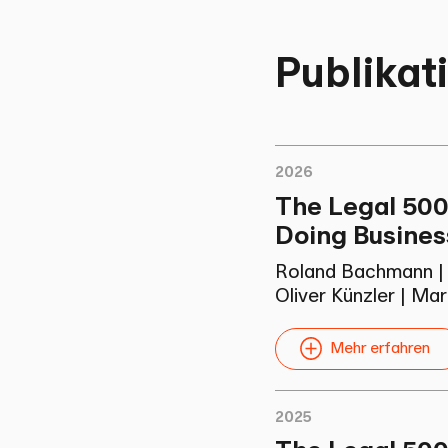
Publikat
2026
The Legal 500
Doing Busines
Roland Bachmann
Oliver Künzler
|
Mar
Mehr erfahren
2025