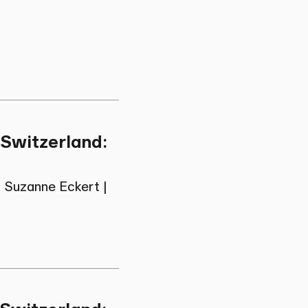
 Switzerland:
|
Suzanne Eckert
|