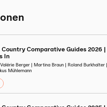
ionen
 Country Comparative Guides 2026 |
s In
|
Valérie Berger
|
Martina Braun
|
Roland Burkhalter
kus Mühlemann