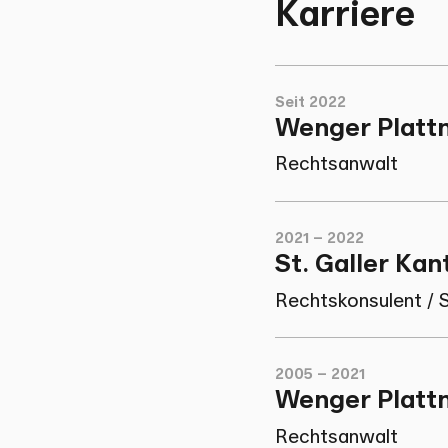
Karriere
Seit 2022
Wenger Platt
Rechtsanwalt
2021 – 2022
St. Galler Ka
Rechtskonsulent / S
2005 – 2021
Wenger Platt
Rechtsanwalt