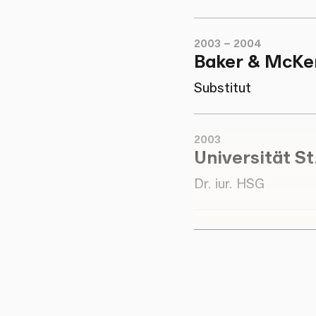
2003 – 2004
Baker & McKe
Substitut
2003
Universität St
Dr. iur. HSG
2001 – 2003
Universität St
Wissenschaftlicher 