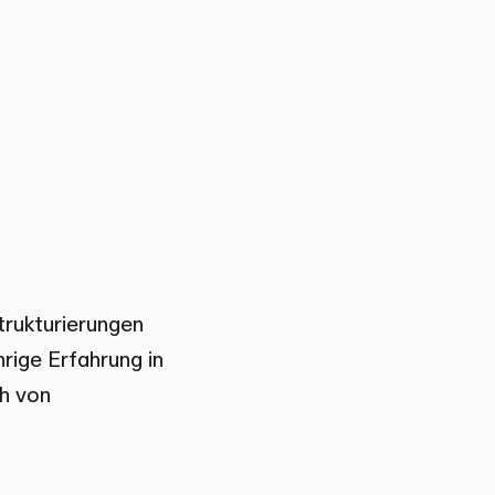
trukturierungen
rige Erfahrung in
h von