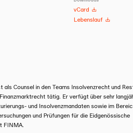
vCard
Lebenslauf
st als Counsel in den Teams Insolvenzrecht und Res
inanzmarktrecht tätig. Er verfügt über sehr langjäh
urierungs- und Insolvenzmandaten sowie im Bereic
rsuchungen und Prüfungen für die Eidgenössische
ht FINMA.