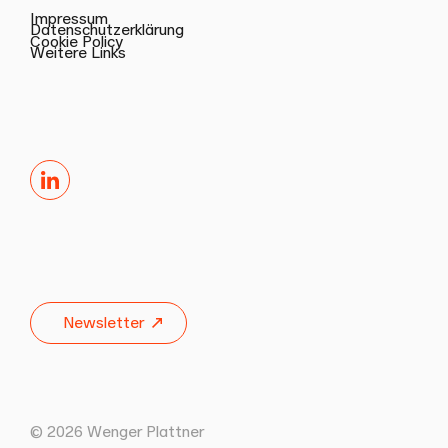
Impressum
Datenschutzerklärung
Cookie Policy
Weitere Links
LinkedIn
Newsletter
© 2026 Wenger Plattner