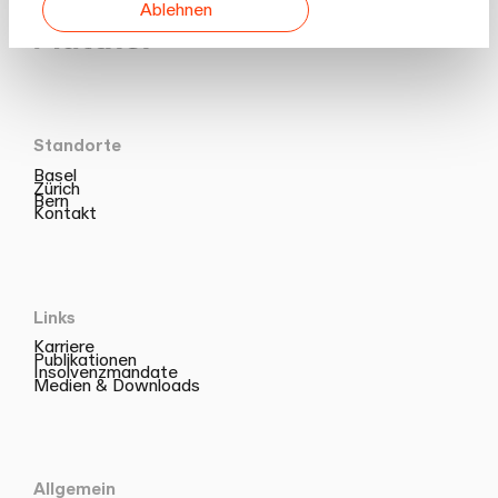
Ablehnen
Standorte
Basel
Zürich
Bern
Kontakt
Links
Karriere
Publikationen
Insolvenzmandate
Medien & Downloads
Allgemein