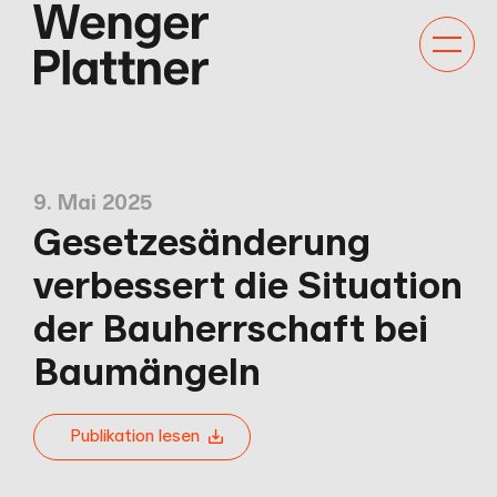
Kategor
Navigat
anzeige
9. Mai 2025
Gesetzesänderung
verbessert die Situation
der Bauherrschaft bei
Baumängeln
Publikation lesen