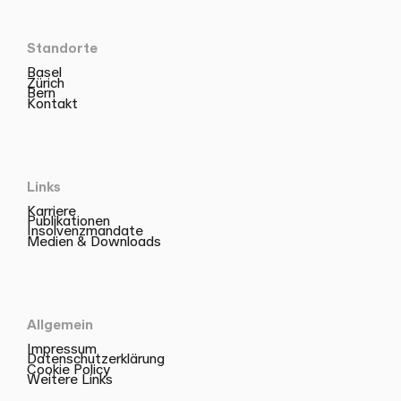
Standorte
Basel
Zürich
Bern
Kontakt
Links
Karriere
Publikationen
Insolvenzmandate
Medien & Downloads
Allgemein
Impressum
Datenschutzerklärung
Cookie Policy
Weitere Links