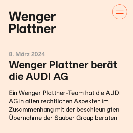
Kategor
Navigat
anzeige
8. März 2024
Wenger Plattner berät
die AUDI AG
Ein Wenger Plattner-Team hat die AUDI
AG in allen rechtlichen Aspekten im
Zusammenhang mit der beschleunigten
Übernahme der Sauber Group beraten