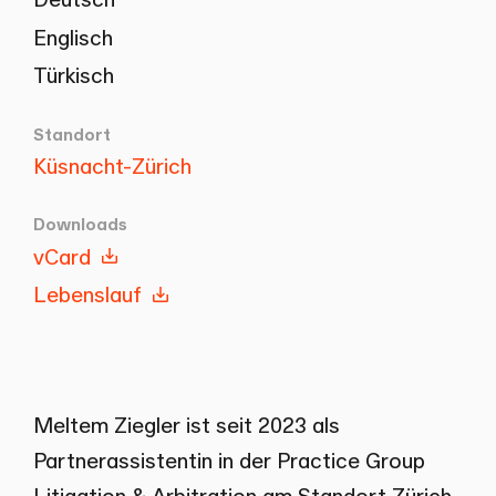
Englisch
Türkisch
Standort
Küsnacht-Zürich
Downloads
vCard
Lebenslauf
Meltem Ziegler ist seit 2023 als
Partnerassistentin in der Practice Group
Litigation & Arbitration am Standort Zürich