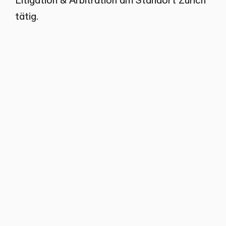
tätig.
Zurück zum Team