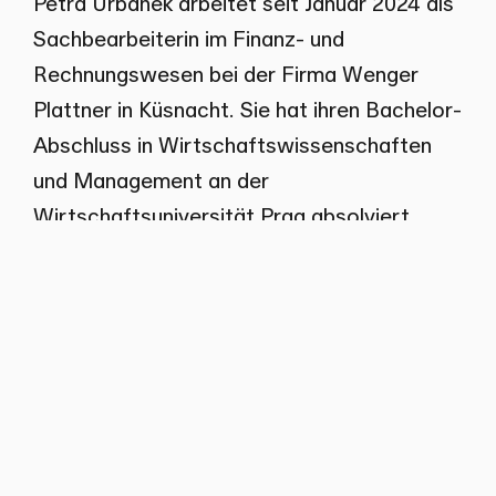
Petra Urbanek arbeitet seit Januar 2024 als
Sachbearbeiterin im Finanz- und
Rechnungswesen bei der Firma Wenger
Plattner in Küsnacht. Sie hat ihren Bachelor-
Abschluss in Wirtschaftswissenschaften
und Management an der
Wirtschaftsuniversität Prag absolviert.
Zurück zum Team