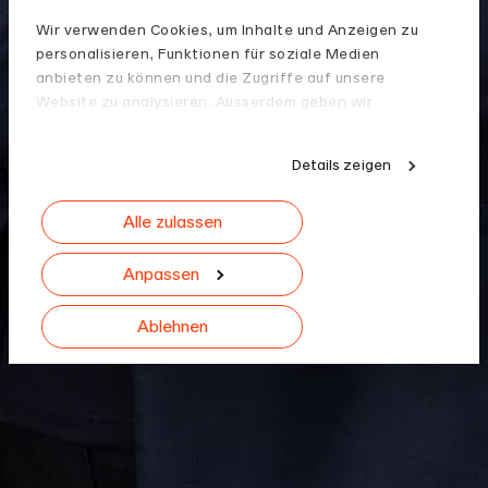
Wir verwenden Cookies, um Inhalte und Anzeigen zu
personalisieren, Funktionen für soziale Medien
anbieten zu können und die Zugriffe auf unsere
Website zu analysieren. Ausserdem geben wir
Informationen zu Ihrer Verwendung unserer Website
an unsere Partner für soziale Medien, Werbung und
Details zeigen
Analysen weiter. Unsere Partner führen diese
Informationen möglicherweise mit weiteren Daten
Alle zulassen
zusammen, die Sie ihnen bereitgestellt haben oder
die sie im Rahmen Ihrer Nutzung der Dienste
gesammelt haben.
Anpassen
Ablehnen