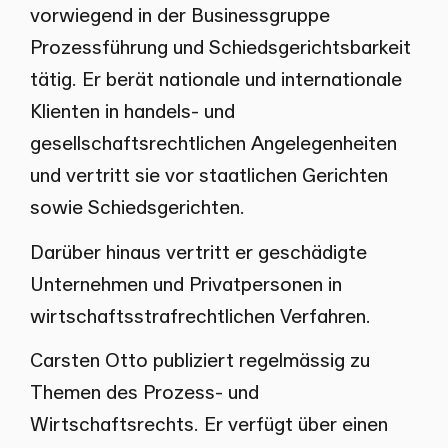
vorwiegend in der Businessgruppe
Prozessführung und Schiedsgerichtsbarkeit
tätig. Er berät nationale und internationale
Klienten in handels- und
gesellschaftsrechtlichen Angelegenheiten
und vertritt sie vor staatlichen Gerichten
sowie Schiedsgerichten.
Darüber hinaus vertritt er geschädigte
Unternehmen und Privatpersonen in
wirtschaftsstrafrechtlichen Verfahren.
Carsten Otto publiziert regelmässig zu
Themen des Prozess- und
Wirtschaftsrechts. Er verfügt über einen