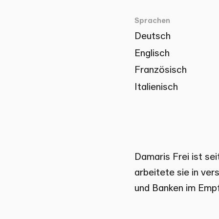
Sprachen
Deutsch
Englisch
Französisch
Italienisch
Damaris Frei ist se
arbeitete sie in v
und Banken im Empf