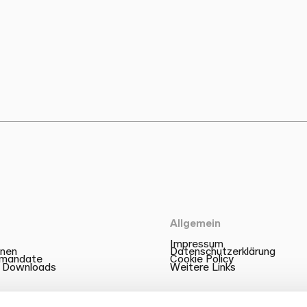
Allgemein
Impressum
onen
Datenschutzerklärung
zmandate
Cookie Policy
 Downloads
Weitere Links