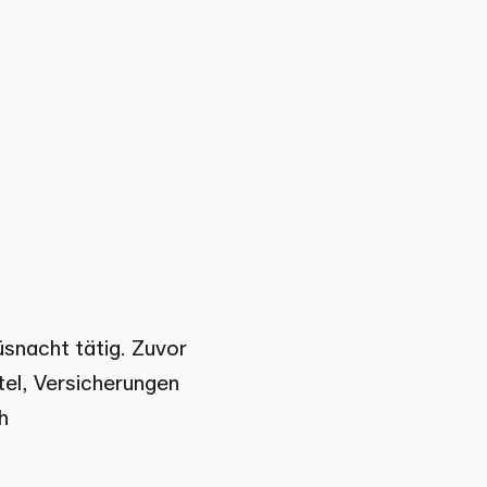
üsnacht tätig. Zuvor
el, Versicherungen
h