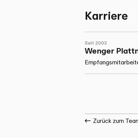
Karriere
Seit 2003
Wenger Platt
Empfangsmitarbeite
Zurück zum Tea