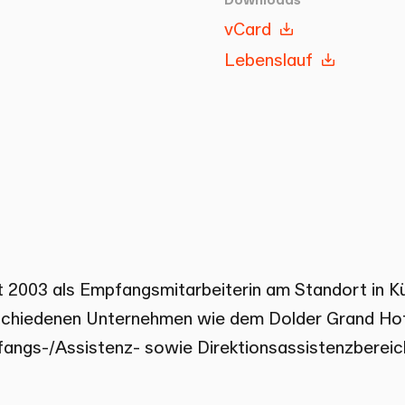
vCard
Lebenslauf
it 2003 als Empfangsmitarbeiterin am Standort in K
erschiedenen Unternehmen wie dem Dolder Grand Hot
angs-/Assistenz- sowie Direktionsassistenzbereic