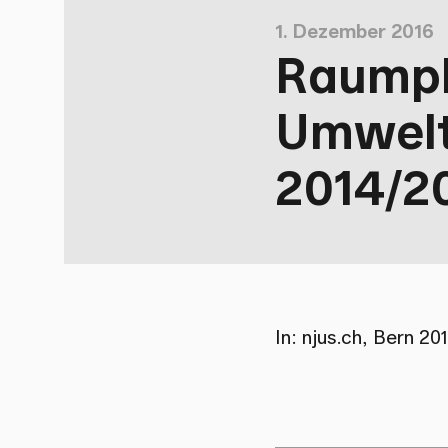
1. Dezember 2016
Raumpl
Umwelt
2014/2
In: njus.ch, Bern 2