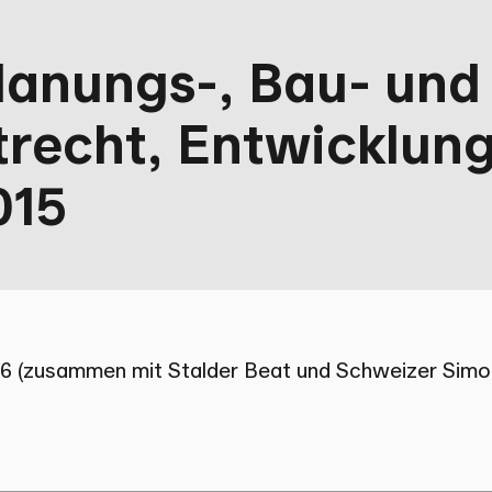
anungs-, Bau- und
recht, Entwicklun
015
016 (zusammen mit Stalder Beat und Schweizer Simo