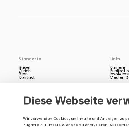
Standorte
Links
Basel
Karriere
Zürich
Publikati
Bern
Insolven
Kontakt
Medien &
Diese Webseite ver
Wir verwenden Cookies, um Inhalte und Anzeigen zu pe
LinkedIn
Zugriffe auf unsere Website zu analysieren. Ausserd