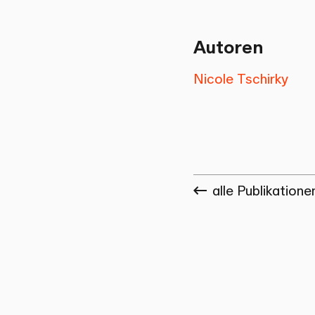
Autoren
Nicole Tschirky
alle Publikatione