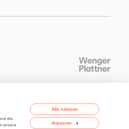
Alle zulassen
Newsletter
und die
Anpassen
n unsere