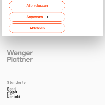
Informationen möglicherweise mit weiteren Daten
Alle zulassen
zusammen, die Sie ihnen bereitgestellt haben oder
die sie im Rahmen Ihrer Nutzung der Dienste
gesammelt haben.
Anpassen
Ablehnen
Standorte
Basel
Zürich
Bern
Kontakt