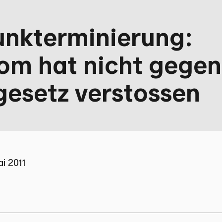
unkterminierung:
om hat nicht gegen
gesetz verstossen
i 2011