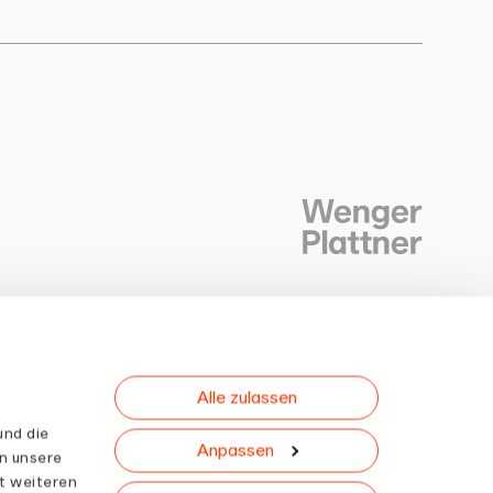
Alle zulassen
Newsletter
und die
Anpassen
n unsere
t weiteren