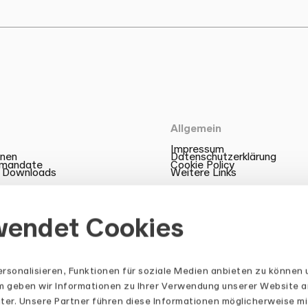
Allgemein
Impressum
onen
Datenschutzerklärung
zmandate
Cookie Policy
 Downloads
Weitere Links
wendet Cookies
rsonalisieren, Funktionen für soziale Medien anbieten zu können 
em geben wir Informationen zu Ihrer Verwendung unserer Website a
ter. Unsere Partner führen diese Informationen möglicherweise mi