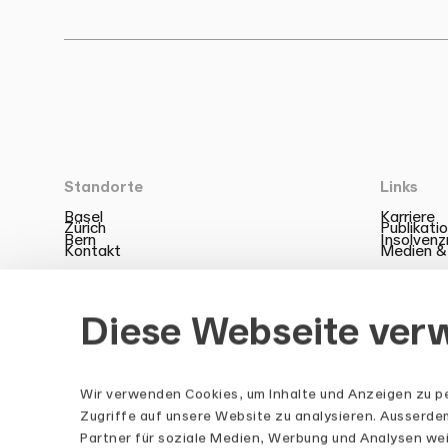
Standorte
Links
Basel
Karriere
Zürich
Publikati
Bern
Insolven
Kontakt
Medien &
Diese Webseite ver
Wir verwenden Cookies, um Inhalte und Anzeigen zu pe
LinkedIn
Zugriffe auf unsere Website zu analysieren. Ausserd
Partner für soziale Medien, Werbung und Analysen wei