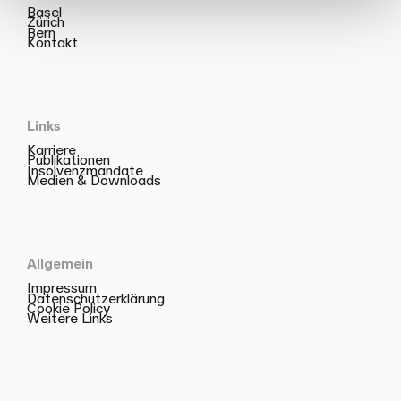
Basel
Zürich
Bern
Kontakt
Links
Karriere
Publikationen
Insolvenzmandate
Medien & Downloads
Allgemein
Impressum
Datenschutzerklärung
Cookie Policy
Weitere Links