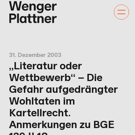
Kategor
Navigat
anzeige
31. Dezember 2003
„Literatur oder
Wettbewerb“ – Die
Gefahr aufgedrängter
Wohltaten im
Kartellrecht.
Anmerkungen zu BGE