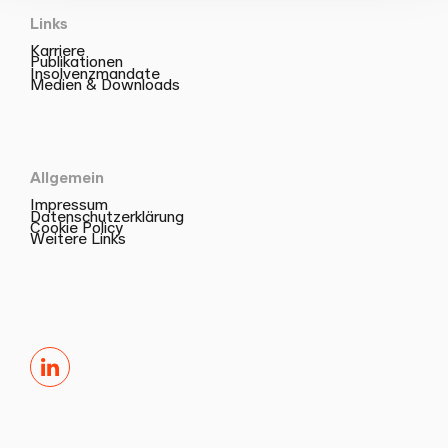
Links
Karriere
Publikationen
Insolvenzmandate
Medien & Downloads
Allgemein
Impressum
Datenschutzerklärung
Cookie Policy
Weitere Links
LinkedIn