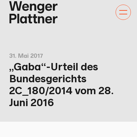
Kategor
Navigat
anzeige
31. Mai 2017
„Gaba“-Urteil des
Bundesgerichts
2C_180/2014 vom 28.
Juni 2016