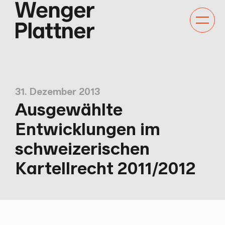
Kategor
Navigat
anzeige
31. Dezember 2013
Ausgewählte
Entwicklungen im
schweizerischen
Kartellrecht 2011/2012