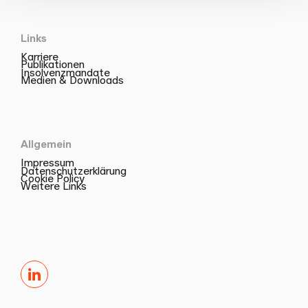
Links
Karriere
Publikationen
Insolvenzmandate
Medien & Downloads
Allgemein
Impressum
Datenschutzerklärung
Cookie Policy
Weitere Links
LinkedIn