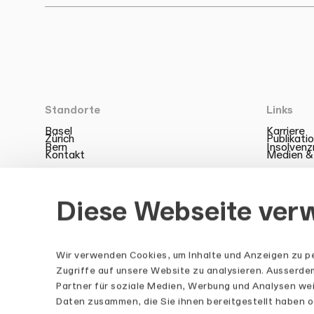
Standorte
Links
Basel
Karriere
Zürich
Publikati
Bern
Insolven
Kontakt
Medien &
Diese Webseite ver
Wir verwenden Cookies, um Inhalte und Anzeigen zu pe
LinkedIn
Zugriffe auf unsere Website zu analysieren. Ausserd
Partner für soziale Medien, Werbung und Analysen wei
Daten zusammen, die Sie ihnen bereitgestellt haben o