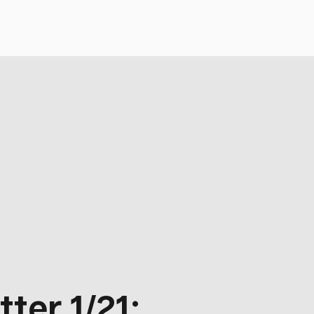
ter 1/21: