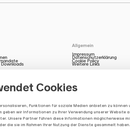
Allgemein
Impressum
onen
Datenschutzerklärung
zmandate
Cookie Policy
 Downloads
Weitere Links
wendet Cookies
rsonalisieren, Funktionen für soziale Medien anbieten zu können 
em geben wir Informationen zu Ihrer Verwendung unserer Website a
ter. Unsere Partner führen diese Informationen möglicherweise mi
der die sie im Rahmen Ihrer Nutzung der Dienste gesammelt haben