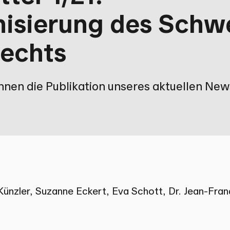
isierung des Schw
rechts
Ihnen die Publikation unseres aktuellen New
Künzler,
Suzanne Eckert
,
Eva Schott
,
Dr. Jean-Fra