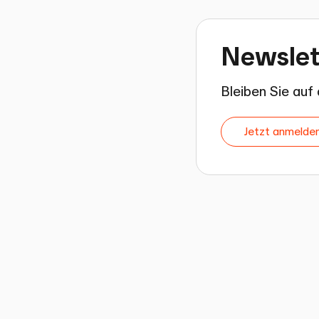
Newslet
Bleiben Sie au
Jetzt anmelde