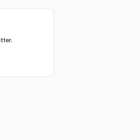
tter.