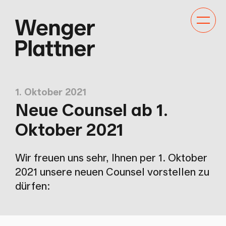
Kategor
Navigat
anzeige
1. Oktober 2021
Neue Counsel ab 1.
Oktober 2021
Wir freuen uns sehr, Ihnen per 1. Oktober
2021 unsere neuen Counsel vorstellen zu
dürfen: