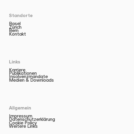
Standorte
Basel
Zürich
Bern
Kontakt
Links
Karriere
Publikationen
Insolvenzmandate
Medien & Downloads
Allgemein
Impressum
Datenschutzerklärung
Cookie Policy
Weitere Links