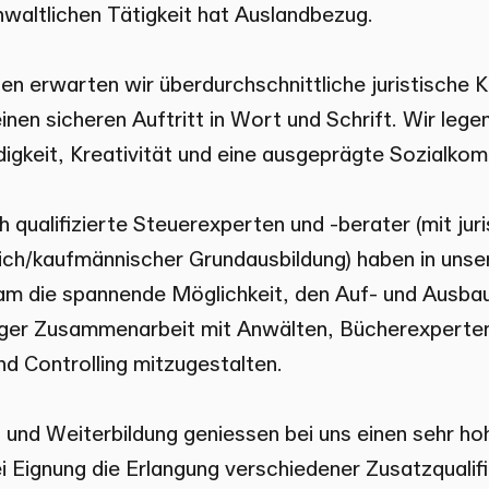
nwaltlichen Tätigkeit hat Auslandbezug.
n erwarten wir überdurchschnittliche juristische 
inen sicheren Auftritt in Wort und Schrift. Wir leg
digkeit, Kreativität und eine ausgeprägte Sozialko
 qualifizierte Steuerexperten und -berater (mit jur
lich/kaufmännischer Grundausbildung) haben in uns
m die spannende Möglichkeit, den Auf- und Ausbau
enger Zusammenarbeit mit Anwälten, Bücherexperten
 Controlling mitzugestalten.
- und Weiterbildung geniessen bei uns einen sehr ho
i Eignung die Erlangung verschiedener Zusatzqualifi