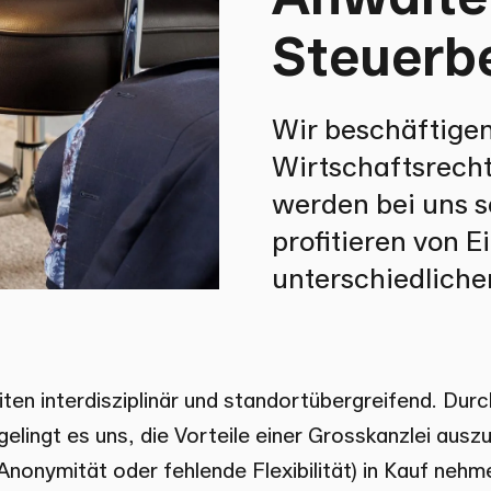
Steuerb
Wir beschäftigen
Wirtschaftsrecht
werden bei uns s
profitieren von E
unterschiedliche
en interdisziplinär und standortübergreifend. Dur
gelingt es uns, die Vorteile einer Grosskanzlei ausz
 Anonymität oder fehlende Flexibilität) in Kauf neh