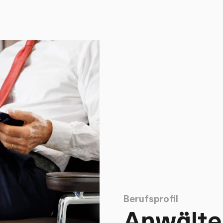
Berufsprofil
Anwälte