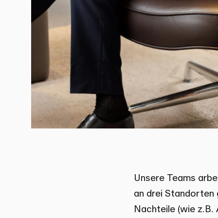
Unsere Teams arbeit
an drei Standorten 
Nachteile (wie z.B.