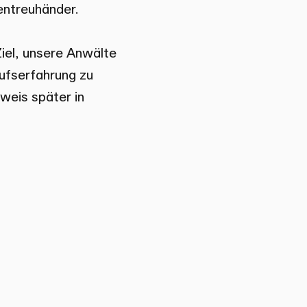
entreuhänder.
Ziel, unsere Anwälte
ufserfahrung zu
weis später in