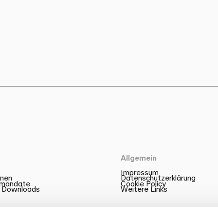
Allgemein
Impressum
onen
Datenschutzerklärung
zmandate
Cookie Policy
 Downloads
Weitere Links