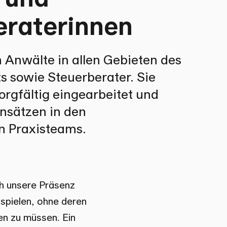
eraterinnen
 Anwälte in allen Gebieten des
s sowie Steuerberater. Sie
orgfältig eingearbeitet und
insätzen in den
n Praxisteams.
ch unsere Präsenz
uspielen, ohne deren
men zu müssen. Ein