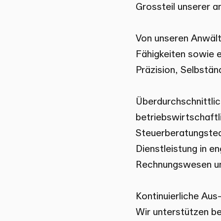
Grossteil unserer a
Von unseren Anwälte
Fähigkeiten sowie e
Präzision, Selbstän
Überdurchschnittlich
betriebswirtschaft
Steuerberatungstea
Dienstleistung in 
Rechnungswesen und
Kontinuierliche Aus
Wir unterstützen be